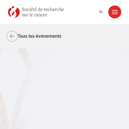
Aller au contenu
En
Tous les événements