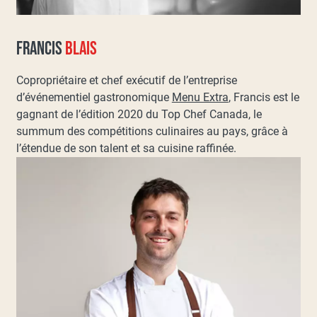
FRANCIS
BLAIS
Copropriétaire et chef exécutif de l’entreprise
d’événementiel gastronomique
Menu Extra
, Francis est le
gagnant de l’édition 2020 du Top Chef Canada, le
summum des compétitions culinaires au pays, grâce à
l’étendue de son talent et sa cuisine raffinée.