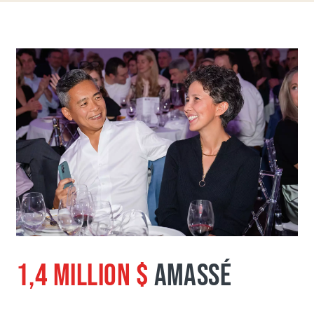
1,4 MILLION $
AMASSÉ