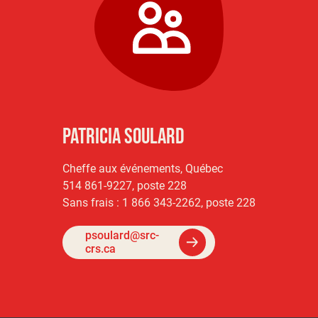
Patricia Soulard
Cheffe aux événements, Québec
514 861-9227, poste 228
Sans frais : 1 866 343-2262, poste 228
psoulard@src-
crs.ca