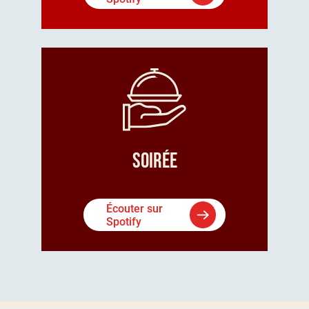
Soirée
Écouter sur
Spotify