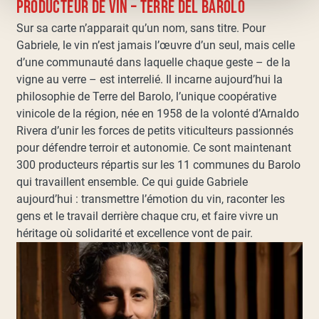
PRODUCTEUR DE VIN – TERRE DEL BAROLO
Sur sa carte n’apparait qu’un nom, sans titre. Pour
Gabriele, le vin n’est jamais l’œuvre d’un seul, mais celle
d’une communauté dans laquelle chaque geste – de la
vigne au verre – est interrelié. Il incarne aujourd’hui la
philosophie de Terre del Barolo, l’unique coopérative
vinicole de la région, née en 1958 de la volonté d’Arnaldo
Rivera d’unir les forces de petits viticulteurs passionnés
pour défendre terroir et autonomie. Ce sont maintenant
300 producteurs répartis sur les 11 communes du Barolo
qui travaillent ensemble. Ce qui guide Gabriele
aujourd’hui : transmettre l’émotion du vin, raconter les
gens et le travail derrière chaque cru, et faire vivre un
héritage où solidarité et excellence vont de pair.