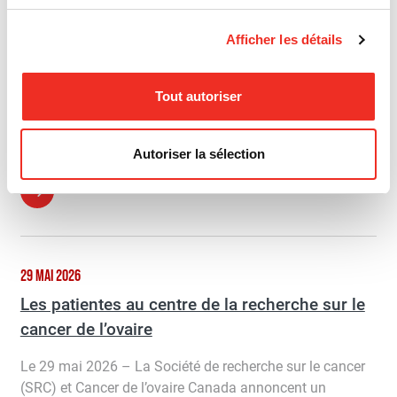
23 JUIL 2026
Afficher les détails
La prévention du cancer de la peau ne
se limite pas à la crème solaire
Tout autoriser
De nouvelles recherches canadiennes appellent à
repenser les messages de santé publique
Autoriser la sélection
29 MAI 2026
Les patientes au centre de la recherche sur le
cancer de l’ovaire
Le 29 mai 2026 – La Société de recherche sur le cancer
(SRC) et Cancer de l’ovaire Canada annoncent un