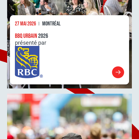
27 MAI 2026
MONTRÉAL
BBQ URBAIN
2026
présenté par