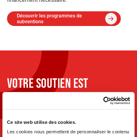
Découvrir les programmes de
subventions
VOTRE SOUTIEN EST
ESSENTIEL
Vos dons et votre engagement sont
Ce site web utilise des cookies.
indispensables pour poursuivre notre mission et
Les cookies nous permettent de personnaliser le contenu
réduire l’impact du cancer dans nos vies.