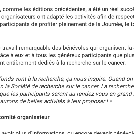
, comme les éditions précédentes, a été un réel suc
 organisateurs ont adapté les activités afin de respect
articipants de profiter pleinement de la Journée, le to
le travail remarquable des bénévoles qui organisent l
râce à eux et à tous les généreux participants que plu
nt entièrement dédiés à la recherche sur le cancer.
onds vont à la recherche, ça nous inspire. Quand on r
 la Société de recherche sur le cancer. La recherche c’
que les participants seront au rendez-vous en gra
rons de belles activités à leur proposer ! »
comité organisateur
 avoir plus d’informations, ou encore devenir bénévol