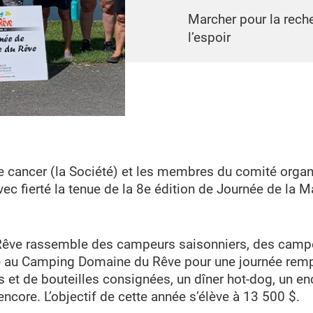
Marcher pour la reche
l’espoir
e cancer (la Société) et les membres du comité organ
 fierté la tenue de la 8e édition de Journée de la M
 Rêve rassemble des campeurs saisonniers, des cam
e au Camping Domaine du Rêve pour une journée rempli
s et de bouteilles consignées, un dîner hot-dog, un en
encore. L’objectif de cette année s’élève à 13 500 $.