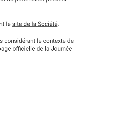
nt le
site de la Société
.
es considérant le contexte de
page officielle de
la Journée