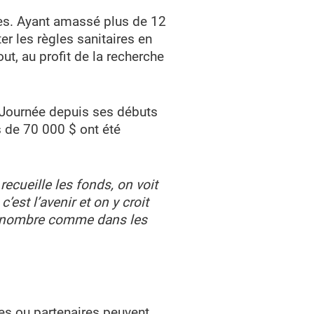
cès. Ayant amassé plus de 12
er les règles sanitaires en
ut, au profit de la recherche
a Journée depuis ses débuts
s de 70 000 $ ont été
ecueille les fonds, on voit
est l’avenir et on y croit
nd nombre comme dans les
es ou partenaires peuvent