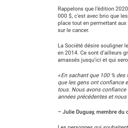
Rappelons que l’édition 2020
000 $, c’est avec brio que les
place tout en permettant aux p
sur le cancer.
La Société désire souligner 
en 2014. Ce sont d’ailleurs g
amassés jusqu’ici et qui sero
« En sachant que 100 % des f
que les gens ont confiance en
tous. Nous avons confiance 
années précédentes et nous au
– Julie Duguay, membre du 
Les personnes qui souhaitent