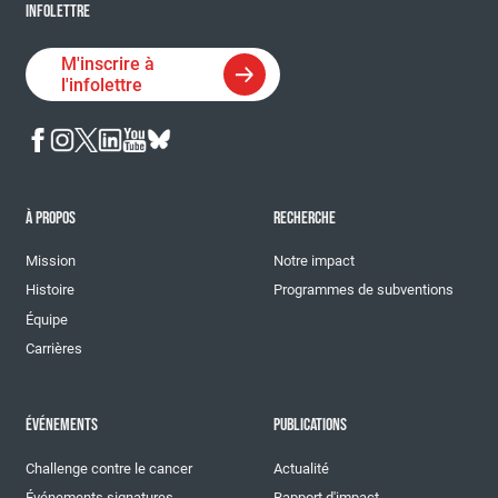
INFOLETTRE
M'inscrire à
l'infolettre
À PROPOS
RECHERCHE
Mission
Notre impact
Histoire
Programmes de subventions
Équipe
Carrières
ÉVÉNEMENTS
PUBLICATIONS
Challenge contre le cancer
Actualité
Événements signatures
Rapport d'impact