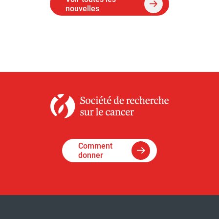
nouvelles
Comment
donner