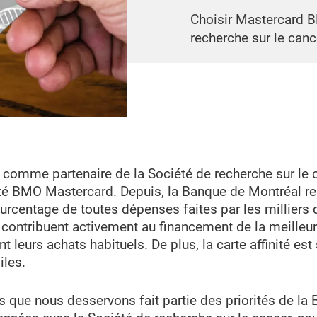
Choisir Mastercard B
recherche sur le canc
comme partenaire de la Société de recherche sur le c
té BMO Mastercard. Depuis, la Banque de Montréal re
urcentage de toutes dépenses faites par les milliers d
e contribuent activement au financement de la meilleur
 leurs achats habituels. De plus, la carte affinité est
iles.
ue nous desservons fait partie des priorités de la 