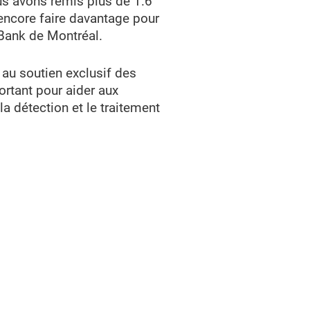
us avons remis plus de 1.6
encore faire davantage pour
 Bank de Montréal.
 au soutien exclusif des
ortant pour aider aux
a détection et le traitement