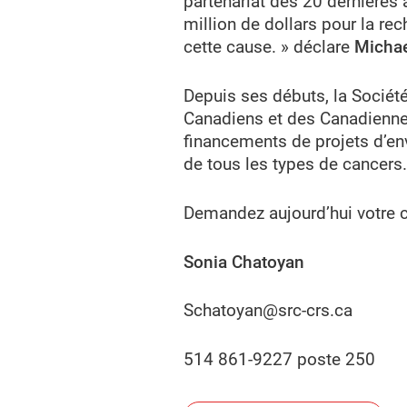
partenariat des 20 dernières 
million de dollars pour la r
cette cause. » déclare
Michae
Depuis ses débuts, la Société
Canadiens et des Canadiennes.
financements de projets d’env
de tous les types de cancers.
Demandez aujourd’hui votre c
Sonia Chatoyan
Schatoyan@src-crs.ca
514 861-9227 poste 250