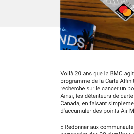
Voilà 20 ans que la BMO agit 
programme de la Carte Affini
recherche sur le cancer un po
Ainsi, les détenteurs de cart
Canada, en faisant simplement
d’accumuler des points Air M
« Redonner aux communautés q