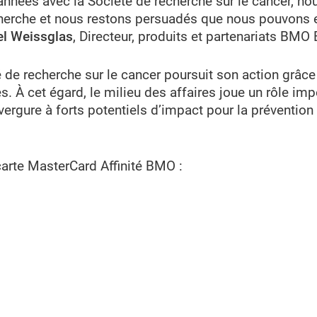
années avec la Société de recherche sur le cancer, no
echerche et nous restons persuadés que nous pouvons 
l Weissglas
, Directeur, produits et partenariats BMO
 de recherche sur le cancer poursuit son action grâce
 À cet égard, le milieu des affaires joue un rôle imp
ergure à forts potentiels d’impact pour la prévention l
arte MasterCard Affinité BMO :