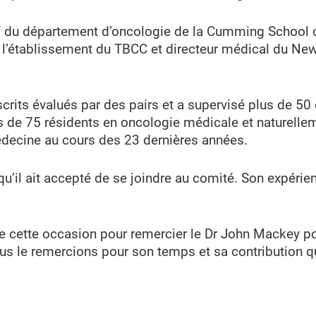
f du département d’oncologie de la Cumming School o
e l’établissement du TBCC et directeur médical du Ne
crits évalués par des pairs et a supervisé plus de 50
s de 75 résidents en oncologie médicale et naturell
decine au cours des 23 dernières années.
qu’il ait accepté de se joindre au comité. Son expérie
 de cette occasion pour remercier le Dr John Mackey 
 le remercions pour son temps et sa contribution qu