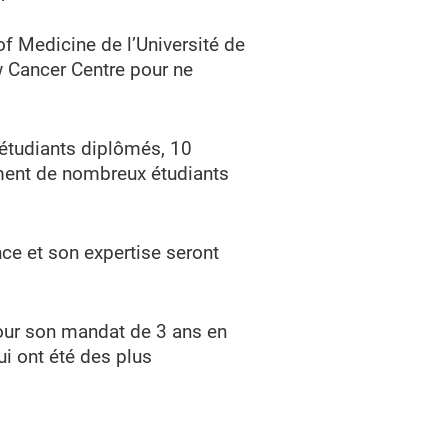
f Medicine de l’Université de
w Cancer Centre pour ne
 étudiants diplômés, 10
ement de nombreux étudiants
nce et son expertise seront
pour son mandat de 3 ans en
i ont été des plus