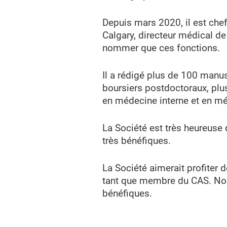
Depuis mars 2020, il est che
Calgary, directeur médical d
nommer que ces fonctions.
Il a rédigé plus de 100 manus
boursiers postdoctoraux, plu
en médecine interne et en mé
La Société est très heureuse 
très bénéfiques.
La Société aimerait profiter
tant que membre du CAS. Nous
bénéfiques.