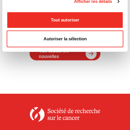
Afficher les détails
De plus, il est possible de suivre M. Dionne lors de
sa traversée sur
Facebook
et sur
Instagram
.
Tout autoriser
Autoriser la sélection
Voir toutes les
nouvelles