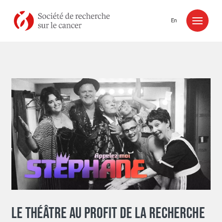
Aller au contenu
En
LE THÉÂTRE AU PROFIT DE LA RECHERCHE