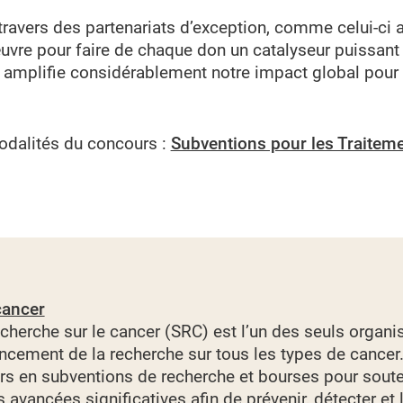
travers des partenariats d’exception, comme celui-ci 
vre pour faire de chaque don un catalyseur puissant 
on amplifie considérablement notre impact global pour
modalités du concours :
Subventions pour les Traiteme
cancer
echerche sur le cancer (SRC) est l’un des seuls orga
cement de la recherche sur tous les types de cancer. 
rs en subventions de recherche et bourses pour soute
 avancées significatives afin de prévenir, détecter et le