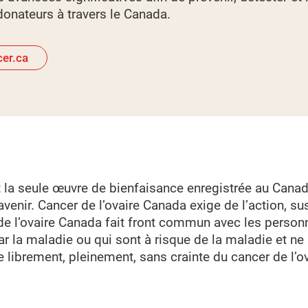
donateurs à travers le Canada.
cer.ca
t la seule œuvre de bienfaisance enregistrée au Canad
 l’avenir. Cancer de l’ovaire Canada exige de l’action,
e l’ovaire Canada fait front commun avec les personn
r la maladie ou qui sont à risque de la maladie et ne 
librement, pleinement, sans crainte du cancer de l’ov