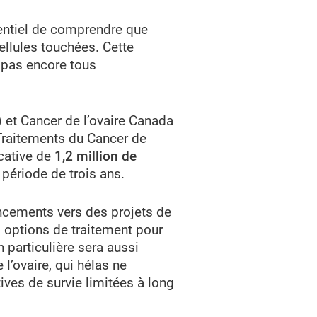
sentiel de comprendre que
ellules touchées. Cette
t pas encore tous
) et Cancer de l’ovaire Canada
Traitements du Cancer de
icative de
1,2 million de
période de trois ans.
ncements vers des projets de
es options de traitement pour
 particulière sera aussi
l’ovaire, qui hélas ne
ves de survie limitées à long