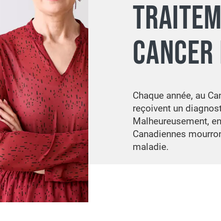
TRAITEM
CANCER 
Chaque année, au Ca
reçoivent un diagnost
Malheureusement, en
Canadiennes mourront
maladie.