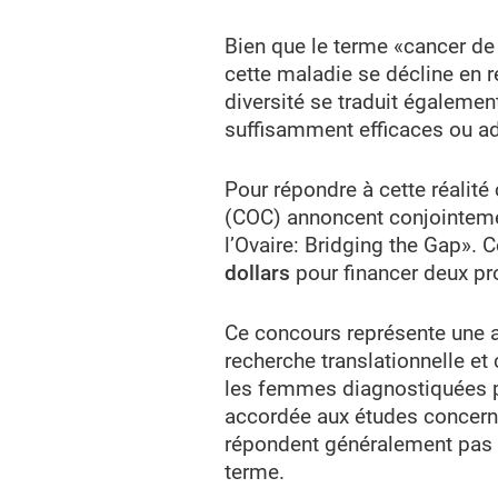
Bien que le terme «cancer de 
cette maladie se décline en r
diversité se traduit égalemen
suffisamment efficaces ou a
Pour répondre à cette réalité
(COC) annoncent conjointeme
l’Ovaire: Bridging the Gap». 
dollars
pour financer deux pr
Ce concours représente une a
recherche translationnelle et 
les femmes diagnostiquées pou
accordée aux études concernan
répondent généralement pas a
terme.