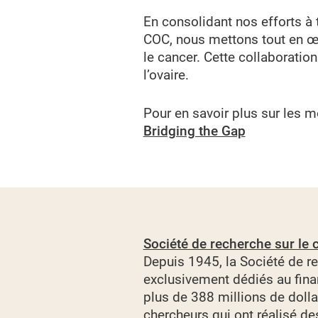
En consolidant nos efforts à 
COC, nous mettons tout en œu
le cancer. Cette collaborati
l’ovaire.
Pour en savoir plus sur les 
Bridging the Gap
Société de recherche sur le 
Depuis 1945, la Société de r
exclusivement dédiés au finan
plus de 388 millions de dolla
chercheurs qui ont réalisé des