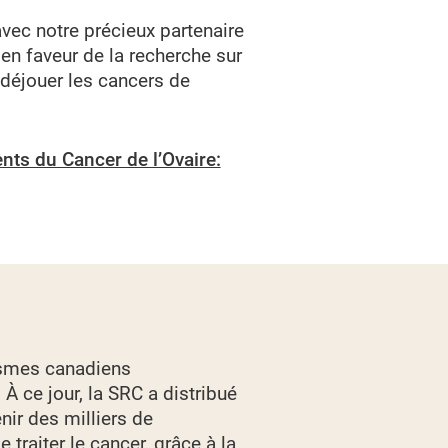
avec notre précieux partenaire
en faveur de la recherche sur
 déjouer les cancers de
nts du Cancer de l’Ovaire:
nismes canadiens
À ce jour, la SRC a distribué
nir des milliers de
 traiter le cancer, grâce à la