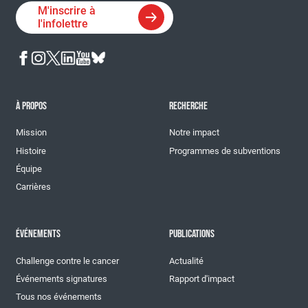
M'inscrire à
l'infolettre
À PROPOS
RECHERCHE
Mission
Notre impact
Histoire
Programmes de subventions
Équipe
Carrières
ÉVÉNEMENTS
PUBLICATIONS
Challenge contre le cancer
Actualité
Événements signatures
Rapport d'impact
Tous nos événements