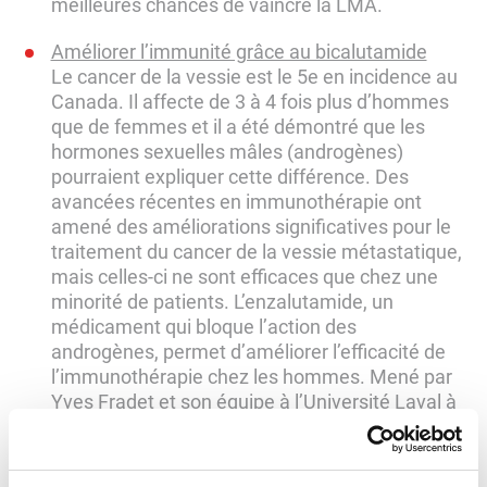
meilleures chances de vaincre la LMA.
Améliorer l’immunité grâce au bicalutamide
Le cancer de la vessie est le 5e en incidence au
Canada. Il affecte de 3 à 4 fois plus d’hommes
que de femmes et il a été démontré que les
hormones sexuelles mâles (androgènes)
pourraient expliquer cette différence. Des
avancées récentes en immunothérapie ont
amené des améliorations significatives pour le
traitement du cancer de la vessie métastatique,
mais celles-ci ne sont efficaces que chez une
minorité de patients. L’enzalutamide, un
médicament qui bloque l’action des
androgènes, permet d’améliorer l’efficacité de
l’immunothérapie chez les hommes. Mené par
Yves Fradet et son équipe à l’Université Laval à
Québec, le projet subventionné permettra de
tester un médicament plus ancien, mais
similaire à l’enzalutamide : le bicalutamide. Ce