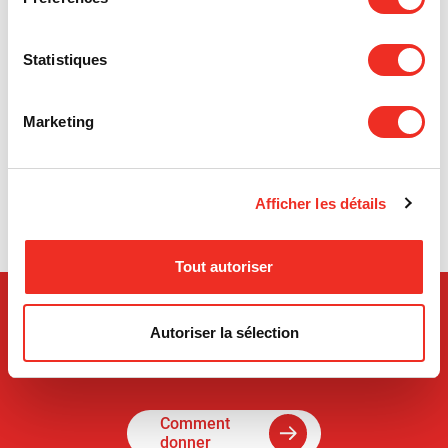
Classique Cyclo-marche 2026
Détails
Statistiques
Marketing
1
Afficher les détails
Tout autoriser
Autoriser la sélection
Comment
donner