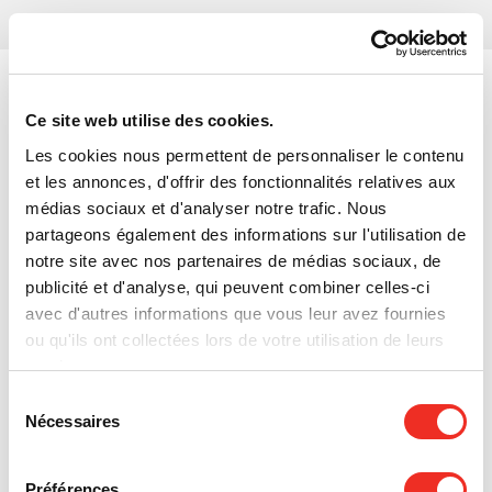
Ce site web utilise des cookies.
Les cookies nous permettent de personnaliser le contenu
et les annonces, d'offrir des fonctionnalités relatives aux
médias sociaux et d'analyser notre trafic. Nous
partageons également des informations sur l'utilisation de
notre site avec nos partenaires de médias sociaux, de
publicité et d'analyse, qui peuvent combiner celles-ci
avec d'autres informations que vous leur avez fournies
ou qu'ils ont collectées lors de votre utilisation de leurs
services.
Sélection
Nécessaires
du
consentement
12 SEP 2026
SHERBROOKE
Préférences