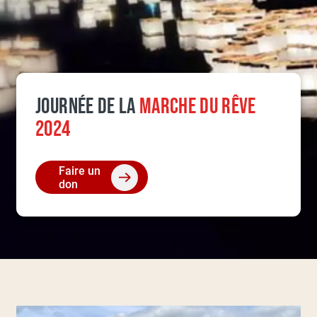
JOURNÉE DE LA
MARCHE DU RÊVE
2024
Faire un
don