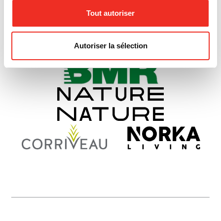
Tout autoriser
Autoriser la sélection