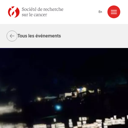
Aller au contenu
En
Tous les événements