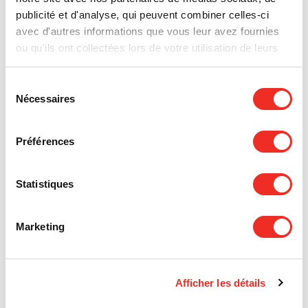
publicité et d'analyse, qui peuvent combiner celles-ci
avec d'autres informations que vous leur avez fournies
ou qu'ils ont collectées lors de votre utilisation de leurs
NOS PARTENAIRES
services.
Sélection
Nécessaires
du
consentement
Préférences
Statistiques
Marketing
Afficher les détails