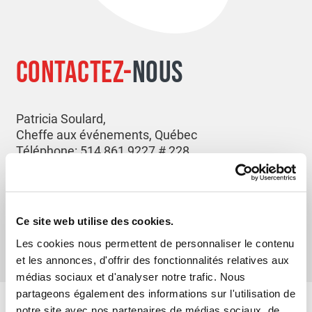
CONTACTEZ-
NOUS
Patricia Soulard,
Cheffe aux événements, Québec
Téléphone: 514 861 9227 # 228
Sans frais: 1 866 343 2262
psoulard@src-
crs.ca
Ce site web utilise des cookies.
Les cookies nous permettent de personnaliser le contenu
et les annonces, d'offrir des fonctionnalités relatives aux
médias sociaux et d'analyser notre trafic. Nous
partageons également des informations sur l'utilisation de
notre site avec nos partenaires de médias sociaux, de