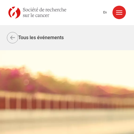
Aller au contenu
En
Tous les événements