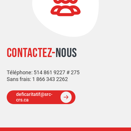
CONTACTEZ-
NOUS
Téléphone: 514 861 9227 # 275
Sans frais: 1 866 343 2262
deficaritatif@src-
crs.ca