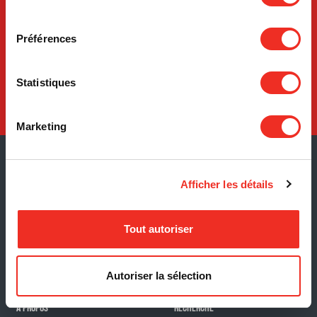
consentement
Préférences
Comment
donner
Statistiques
Marketing
INFOLETTRE
Afficher les détails
M'inscrire à
l'infolettre
Tout autoriser
Autoriser la sélection
À PROPOS
RECHERCHE