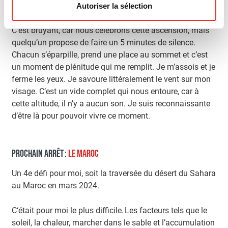
L’arrivée au sommet est très émotive. Nous sommes un
Autoriser la sélection
groupe de 19 participants accompagnés de 3 guides.
C’est bruyant, car nous célébrons cette ascension, mais
quelqu’un propose de faire un 5 minutes de silence.
Chacun s’éparpille, prend une place au sommet et c’est
un moment de plénitude qui me remplit. Je m’assois et je
ferme les yeux. Je savoure littéralement le vent sur mon
visage. C’est un vide complet qui nous entoure, car à
cette altitude, il n’y a aucun son. Je suis reconnaissante
d’être là pour pouvoir vivre ce moment.
PROCHAIN ARRÊT :
LE MAROC
Un 4e défi pour moi, soit la traversée du désert du Sahara
au Maroc en mars 2024.
C‘était pour moi le plus difficile. Les facteurs tels que le
soleil, la chaleur, marcher dans le sable et l’accumulation