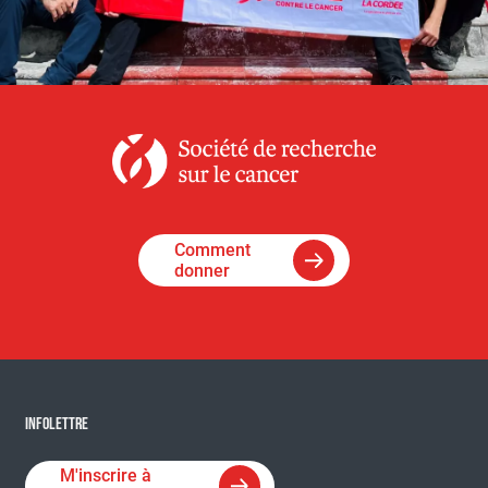
Comment
donner
INFOLETTRE
M'inscrire à