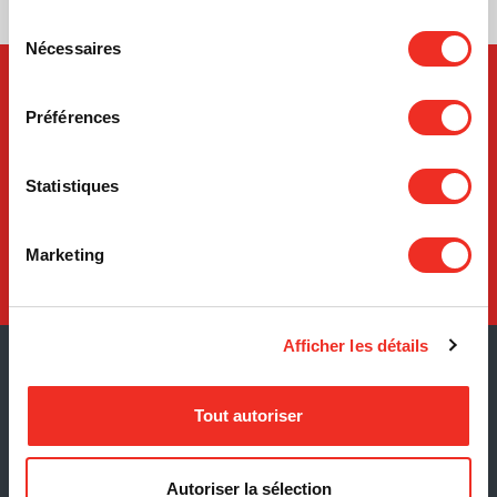
Sélection
Nécessaires
du
consentement
Préférences
Statistiques
Comment
donner
Marketing
Afficher les détails
INFOLETTRE
Tout autoriser
M'inscrire à
l'infolettre
Autoriser la sélection