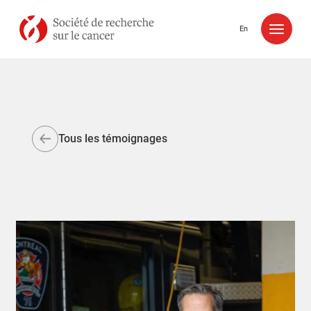
Aller au contenu
En
Tous les témoignages