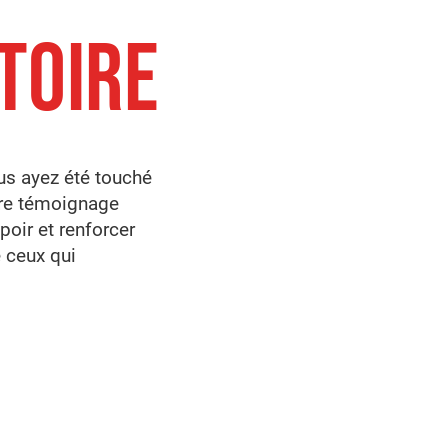
TOIRE
s ayez été touché
otre témoignage
spoir et renforcer
e ceux qui