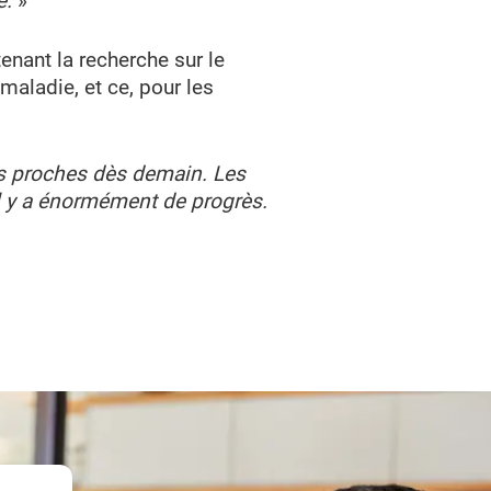
e.
»
enant la recherche sur le
maladie, et ce, pour les
vos proches dès demain. Les
 il y a énormément de progrès.