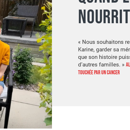
NOURRIT
«
Nous souhaitons re
Karine, garder sa mém
que son histoire puis
d’autres familles.
»
AL
TOUCHÉE PAR UN CANCER