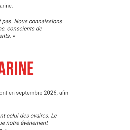
arine.
it pas. Nous connaissions
ns, conscients de
ents.
»
ARINE
mont en septembre 2026, afin
t celui des ovaires. Le
 que notre événement