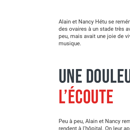
Alain et Nancy Hétu se remémo
des ovaires à un stade très av
peu, mais avait une joie de v
musique.
UNE DOULEU
L’ÉCOUTE
Peu à peu, Alain et Nancy rem
rendent à l’hôpital. On leur 