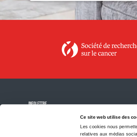
INFOLETTRE
Ce site web utilise des co
M'inscrire à
l'infolettre
Les cookies nous permetten
relatives aux médias socia