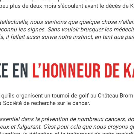
peu plus de deux mois s’écoulent avant le décès de K
tellectuelle, nous sentions que quelque chose n’alla
reconnu les signes. Sans vouloir brusquer les médeci
, il fallait aussi suivre notre instinct, en tant que par
ÉE EN
L’HONNEUR DE K
e qu’ils organisent un tournoi de golf au Château-Bro
a Société de recherche sur le cancer.
ssentiel dans la prévention de nombreux cancers, don
cieux et fulgurant. C’est pour cela que nous croyons