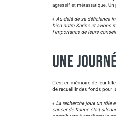
agressif et métastatique. Un 
«
Au-delà de sa déficience in
bien notre Karine et avions 
l’importance de leurs conseils
UNE JOURN
C’est en mémoire de leur fill
de recueillir des fonds pour l
«
La recherche joue un rôle e
cancer de Karine était silen