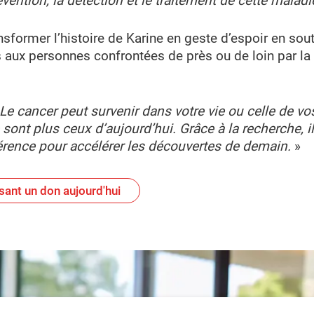
vention, la détection et le traitement de cette maladi
nsformer l’histoire de Karine en geste d’espoir en sout
ns aux personnes confrontées de près ou de loin par la 
. Le cancer peut survenir dans votre vie ou celle de 
e sont plus ceux d’aujourd’hui. Grâce à la recherche,
érence pour accélérer les découvertes de demain.
»
sant un don aujourd'hui