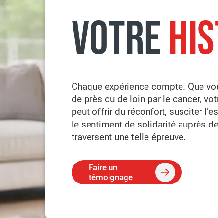
VOTRE
HIS
Chaque expérience compte. Que vou
de près ou de loin par le cancer, v
peut offrir du réconfort, susciter l’e
le sentiment de solidarité auprès d
traversent une telle épreuve.
Faire un
témoignage