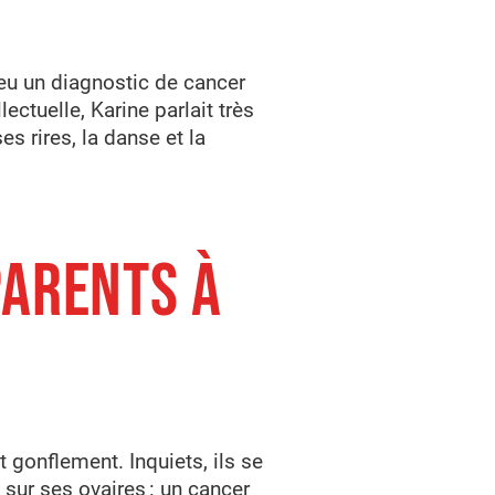
 eu un diagnostic de cancer
ectuelle, Karine parlait très
s rires, la danse et la
PARENTS À
 gonflement. Inquiets, ils se
sur ses ovaires : un cancer