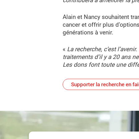
contribuera à améliorer la pré
Alain et Nancy souhaitent tra
cancer et offrir plus d’optio
générations à venir.
«
La recherche, c’est l’avenir
traitements d’il y a 20 ans n
Les dons font toute une diff
Supporter la recherche en fai