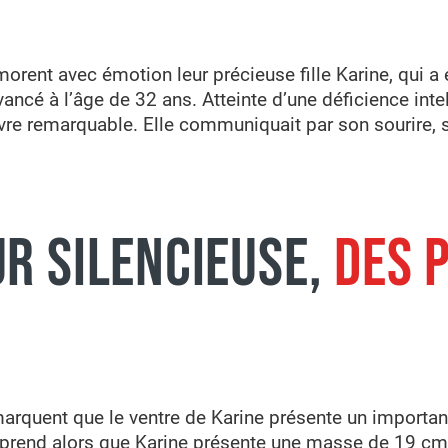
rent avec émotion leur précieuse fille Karine, qui a
ancé à l’âge de 32 ans. Atteinte d’une déficience intell
ivre remarquable. Elle communiquait par son sourire, se
R SILENCIEUSE,
DES 
arquent que le ventre de Karine présente un important
apprend alors que Karine présente une masse de 19 cm 