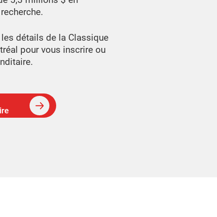
 recherche.
les détails de la Classique
réal pour vous inscrire ou
ditaire.
ire