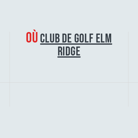
OÙ
CLUB DE GOLF ELM
RIDGE