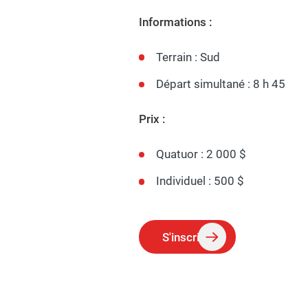
Informations :
Terrain : Sud
Départ simultané : 8 h 45
Prix :
Quatuor : 2 000 $
Individuel : 500 $
S'inscrire