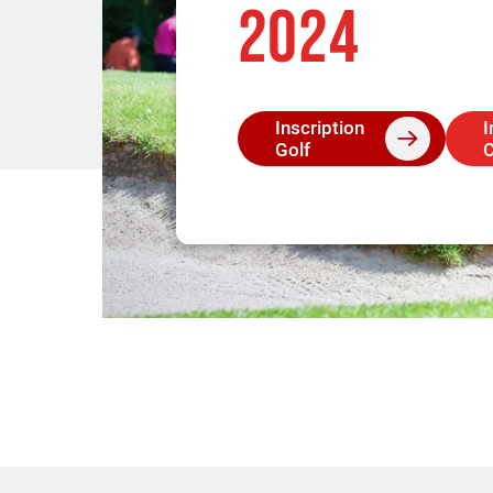
2024
Inscription
I
Golf
C