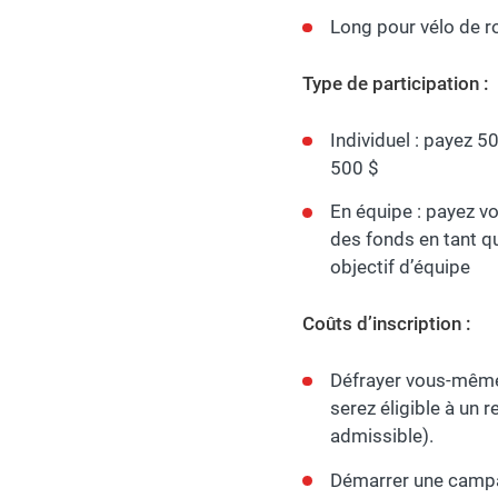
Long pour vélo de 
Type de participation :
Individuel : payez
500 $
En équipe : payez vos
des fonds en tant 
objectif d’équipe
Coûts d’inscription :
Défrayer vous-même 
serez éligible à un r
admissible).
Démarrer une campag