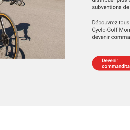
subventions de
Découvrez tous 
Cyclo-Golf Mont
devenir comman
Devenir
commandita