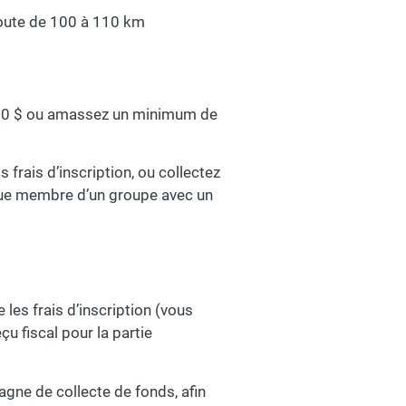
route de 100 à 110 km
 500 $ ou amassez un minimum de
 frais d’inscription, ou collectez
que membre d’un groupe avec un
les frais d’inscription (vous
eçu fiscal pour la partie
ne de collecte de fonds, afin