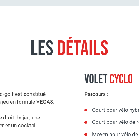
LES
DÉTAILS
VOLET
CYCLO
lo-golf est constitué
Parcours :
n jeu en formule VEGAS.
Court pour vélo hyb
 droit de jeu, une
Court pour vélo de 
er et un cocktail
Moyen pour vélo de