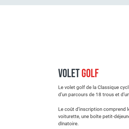
VOLET
GOLF
Le volet golf de la Classique cyc
d’un parcours de 18 trous et d’u
Le coût d’inscription comprend le
voiturette, une boîte petit-déjeun
dînatoire.