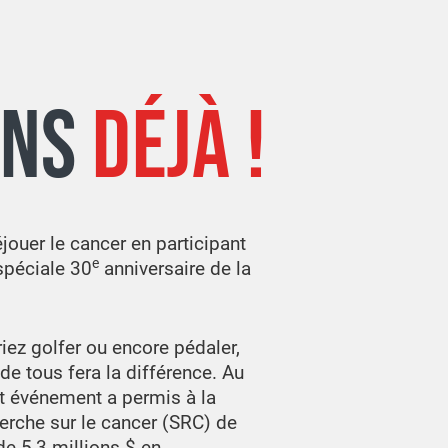
ANS
DÉJÀ !
jouer le cancer en participant
e
 spéciale 30
anniversaire de la
iez golfer ou encore pédaler,
 de tous fera la différence. Au
et événement a permis à la
erche sur le cancer (SRC) de
de 5,3 millions $ en