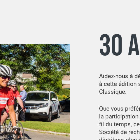
30 
Aidez-nous à dé
à cette édition
Classique.
Que vous préfér
la participation
fil du temps, c
Société de rech
distribuer plus 