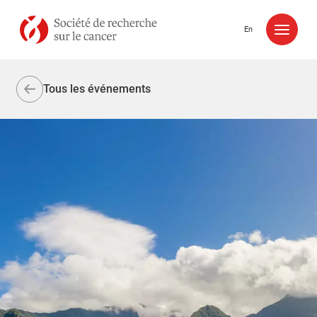
Aller au contenu
En
Tous les événements