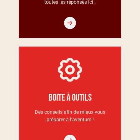
toutes les réponses ici !​​
Boite à outils
Des conseils afin de mieux vous
préparer à l’aventure !