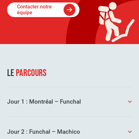
Contacter notre
équipe
LE
PARCOURS
Jour 1 : Montréal – Funchal
Rendez-vous des participants à l’aéroport de
Montréal et envol vers Funchal avec
Jour 2 : Funchal – Machico
correspondance.